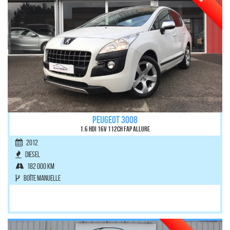
PEUGEOT 3008
1.6 HDi 16V 112ch FAP Allure
2012
Diesel
182 000 km
Boîte manuelle