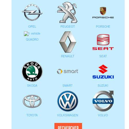
OPEL
PEUGEOT
PORSCHE
QUADRO
RENAULT
SEAT
SKODA
SMART
SUZUKI
TOYOTA
VOLKSWAGEN
VOLVO
Rechercher