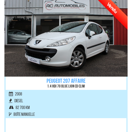
Vendu
PEUGEOT 207 AFFAIRE
1.4 HDI 70 BLUE LION CD CLIM
2008
Diesel
82 700 km
Boîte manuelle