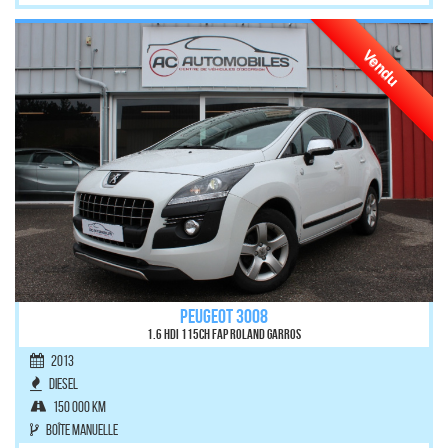
Vendu
PEUGEOT 3008
1.6 HDi 115ch FAP Roland Garros
2013
Diesel
150 000 km
Boîte manuelle