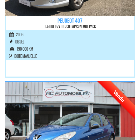
PEUGEOT 407
1.6 HDi 16V 110ch FAP Confort Pack
2006
Diesel
190 000 km
Boîte manuelle
Vendu