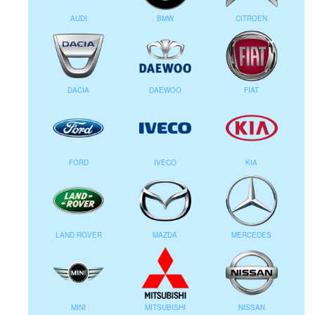
AUDI
BMW
CITROEN
DACIA
DAEWOO
FIAT
FORD
IVECO
KIA
LAND ROVER
MAZDA
MERCEDES
MINI
MITSUBISHI
NISSAN