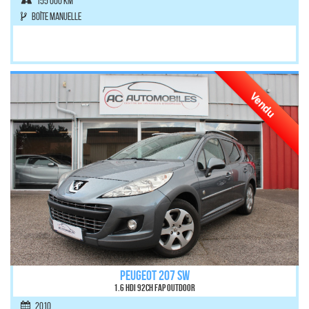
155 000 km
Boîte manuelle
Vendu
PEUGEOT 207 SW
1.6 HDi 92ch FAP Outdoor
2010