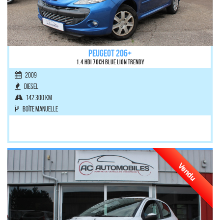
PEUGEOT 206+
1.4 HDi 70ch BLUE LION Trendy
2009
Diesel
142 300 km
Boîte manuelle
Vendu