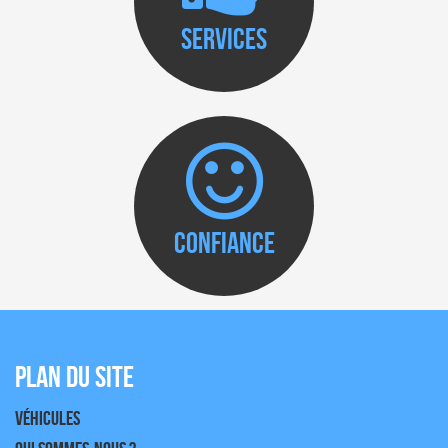
Services
Confiance
Plan du site
Véhicules