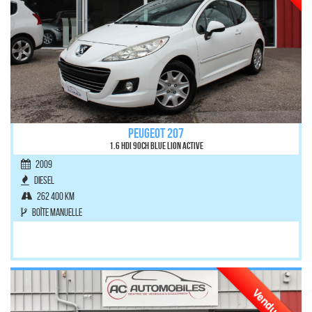
PEUGEOT 207
1.6 HDi 90ch BLUE LION Active
2009
Diesel
262 400 km
Boîte manuelle
Vendu