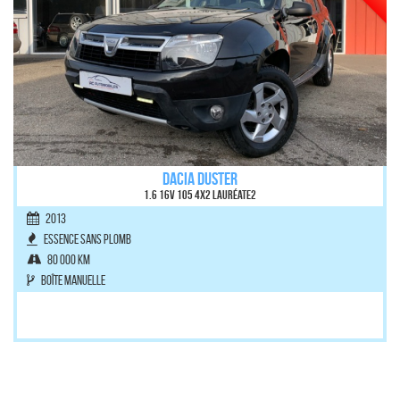
DACIA DUSTER
1.6 16v 105 4x2 Lauréate2
2013
Essence sans plomb
80 000 km
Boîte manuelle