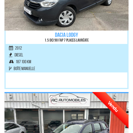
DACIA LODGY
1.5 dCI 90 FAP 7 places Lauréate
2012
Diesel
187 100 km
Boîte manuelle
Vendu