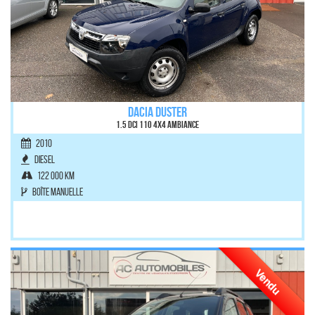
DACIA DUSTER
1.5 dCi 110 4x4 Ambiance
2010
Diesel
122 000 km
Boîte manuelle
Vendu