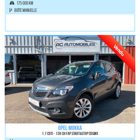
175 000 km
Boîte manuelle
Vendu
OPEL MOKKA
1.7 CDTI - 130 ch FAP Start&Stop Cosmo