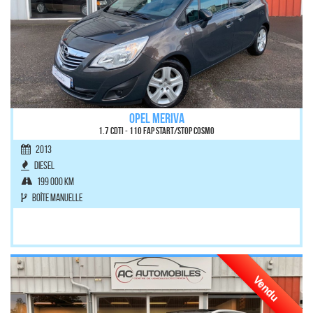
OPEL MERIVA
1.7 CDTI - 110 FAP Start/Stop Cosmo
2013
Diesel
199 000 km
Boîte manuelle
Vendu