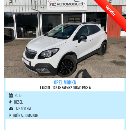
Vendu
OPEL MOKKA
1.6 CDTI - 136 ch FAP 4x2 Cosmo Pack A
2015
Diesel
176 000 km
Boîte automatique