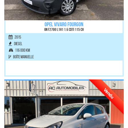
OPEL VIVARO FOURGON
GN F2700 L1H1 1.6 CDTI 115 CH
2015
Diesel
116 000 km
Boîte manuelle
Vendu