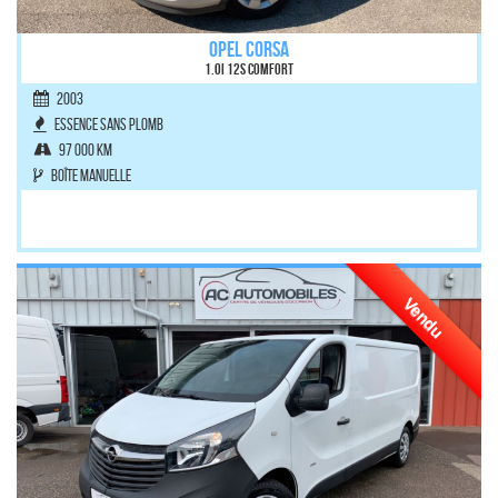
OPEL CORSA
1.0i 12S Comfort
2003
Essence sans plomb
97 000 km
Boîte manuelle
Vendu