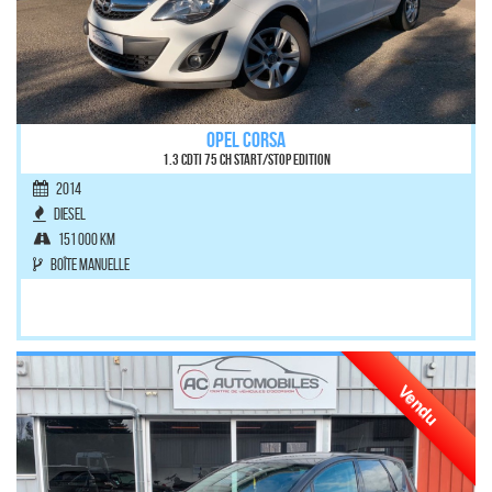
OPEL CORSA
1.3 CDTI 75 ch Start/Stop Edition
2014
Diesel
151 000 km
Boîte manuelle
Vendu