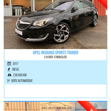
OPEL INSIGNIA SPORTS TOURER
2.0 CDTI 170ch Elite
2017
Diesel
238 000 km
Boîte automatique