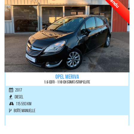
Vendu
OPEL MERIVA
1.6 CDTI - 110 ch Start/Stop Elite
2017
Diesel
115 593 km
Boîte manuelle