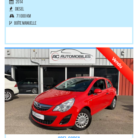
2014
Diesel
71 000 km
Boîte manuelle
Vendu