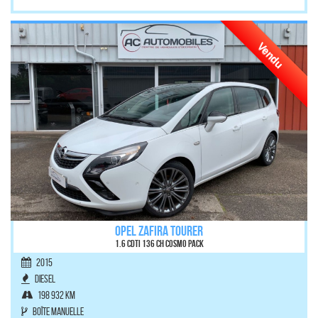
Vendu
OPEL ZAFIRA TOURER
1.6 CDTI 136 ch Cosmo Pack
2015
Diesel
198 932 km
Boîte manuelle