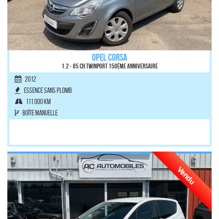
OPEL CORSA
1.2 - 85 ch Twinport 150ème Anniversaire
2012
Essence sans plomb
111 000 km
Boîte manuelle
Vendu