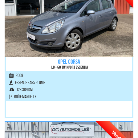
OPEL CORSA
1.0 - 60 Twinport Essentia
2009
Essence sans plomb
123 389 km
Boîte manuelle
Vendu