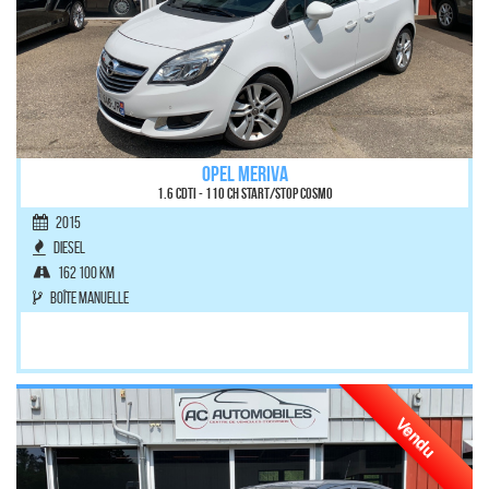
OPEL MERIVA
1.6 CDTI - 110 ch Start/Stop Cosmo
2015
Diesel
162 100 km
Boîte manuelle
Vendu