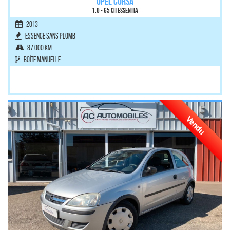
OPEL CORSA
1.0 - 65 ch Essentia
2013
Essence sans plomb
87 000 km
Boîte manuelle
Vendu