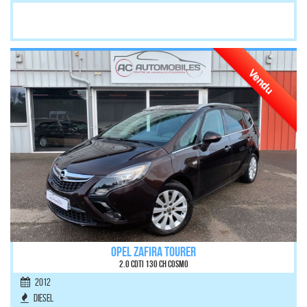
Vendu
OPEL ZAFIRA TOURER
2.0 CDTI 130 ch Cosmo
2012
Diesel