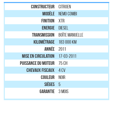
Constructeur
CITROEN
Modèle
NEMO COMBI
Finition
XTR
Energie
Diesel
Transmission
Boîte manuelle
Kilométrage
183 000 km
Année
2011
Mise en circulation
17-03-2011
Puissance du moteur
75 ch
Chevaux Fiscaux
4 CV
Couleur
NOIR
Sièges
5
Garantie
3 mois