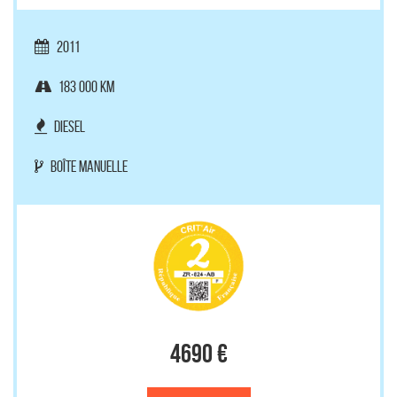
2011
183 000 km
Diesel
Boîte manuelle
4690 €