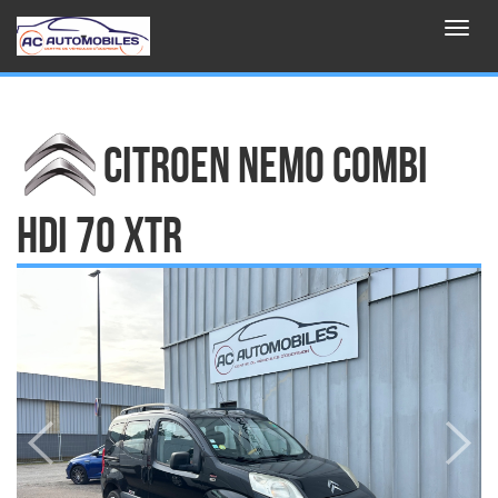
Aller au contenu principal
Toggl
navig
CITROEN NEMO COMBI
HDI 70 XTR