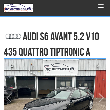
Aller au contenu principal
Toggl
navig
AUDI S6 AVANT 5.2 V10
435 Quattro Tiptronic A