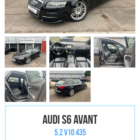
AUDI S6 AVANT
5.2 V10 435