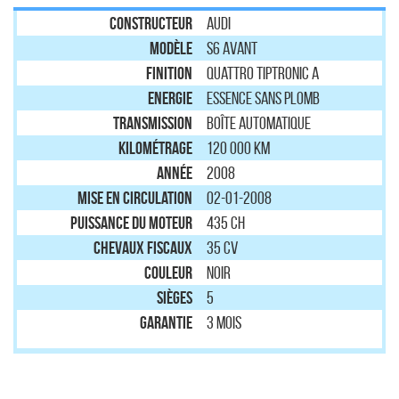
Constructeur
AUDI
Modèle
S6 AVANT
Finition
Quattro Tiptronic A
Energie
Essence sans plomb
Transmission
Boîte automatique
Kilométrage
120 000 km
Année
2008
Mise en circulation
02-01-2008
Puissance du moteur
435 ch
Chevaux Fiscaux
35 CV
Couleur
NOIR
Sièges
5
Garantie
3 mois