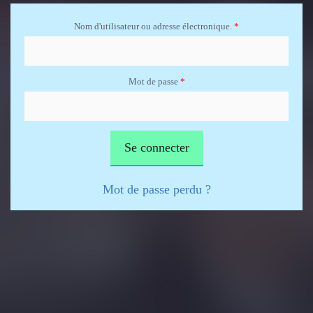
Aller au contenu principal
Nom d'utilisateur ou adresse électronique.
*
Mot de passe
*
Mot de passe perdu ?